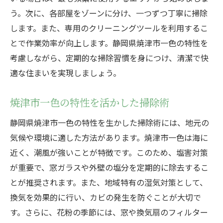
う。次に、各部屋をゾーンに分け、一つずつ丁寧に掃除
します。また、専用のクリーニングツールを利用するこ
とで作業効率が向上します。静岡県焼津市一色の特性を
考慮しながら、定期的な掃除習慣を身につけ、清潔で快
適な住まいを実現しましょう。
焼津市一色の特性を活かした掃除術
静岡県焼津市一色の特性を生かした掃除術には、地元の
気候や環境に適した方法があります。焼津市一色は海に
近く、潮風が強いことが特徴です。このため、塩害対策
が重要で、窓ガラスや外壁の塩分を定期的に除去するこ
とが推奨されます。また、地域特有の湿気対策として、
換気を効果的に行い、カビの発生を防ぐことが大切で
す。さらに、花粉の季節には、窓や換気扇のフィルター