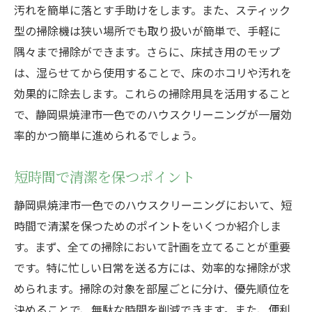
汚れを簡単に落とす手助けをします。また、スティック
型の掃除機は狭い場所でも取り扱いが簡単で、手軽に
隅々まで掃除ができます。さらに、床拭き用のモップ
は、湿らせてから使用することで、床のホコリや汚れを
効果的に除去します。これらの掃除用具を活用すること
で、静岡県焼津市一色でのハウスクリーニングが一層効
率的かつ簡単に進められるでしょう。
短時間で清潔を保つポイント
静岡県焼津市一色でのハウスクリーニングにおいて、短
時間で清潔を保つためのポイントをいくつか紹介しま
す。まず、全ての掃除において計画を立てることが重要
です。特に忙しい日常を送る方には、効率的な掃除が求
められます。掃除の対象を部屋ごとに分け、優先順位を
決めることで、無駄な時間を削減できます。また、便利