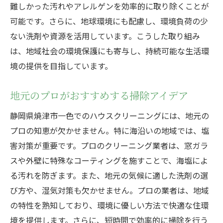
難しかった汚れやアレルゲンを効率的に取り除くことが
可能です。さらに、地球環境にも配慮し、環境負荷の少
ない洗剤や資源を活用しています。こうした取り組み
は、地域社会の環境保護にも寄与し、持続可能な生活環
境の提供を目指しています。
地元のプロがおすすめする掃除アイデア
静岡県焼津市一色でのハウスクリーニングには、地元の
プロの知恵が欠かせません。特に海沿いの地域では、塩
害対策が重要です。プロのクリーニング業者は、窓ガラ
スや外壁に特殊なコーティングを施すことで、海塩によ
る汚れを防ぎます。また、地元の気候に適した洗剤の選
び方や、湿気対策も欠かせません。プロの業者は、地域
の特性を熟知しており、環境に優しい方法で快適な住環
境を提供します。さらに、短時間で効率的に掃除を行う