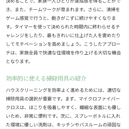
決めることで、家族一人ひとりが達成感を得ることがで
き、また、チームワークが育まれます。さらに、清掃を
ゲーム感覚で行うと、飽きがこずに続けやすくなりま
す。タイマーを使って決められた時間内に終わらせるチ
ャレンジをしたり、最もきれいに仕上げた人を褒めたり
してモチベーションを高めましょう。こうしたアプロー
チは、家族全員で快適な住環境を作り上げる大切な機会
となります。
効率的に使える掃除用具の紹介
ハウスクリーニングを効率よく進めるためには、適切な
掃除用具の選択が重要です。まず、マイクロファイバー
クロスは、ほこりを吸着しやすく、繊細な表面にも優し
いため、非常に便利です。次に、スプレーボトルに入れ
た環境に優しい洗剤は、キッチンやバスルームの頑固な