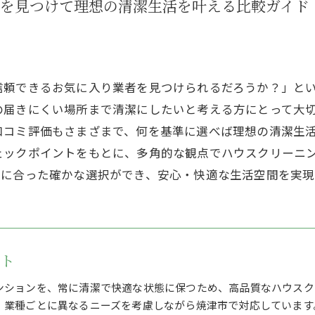
者を見つけて理想の清潔生活を叶える比較ガイド
信頼できるお気に入り業者を見つけられるだろうか？」と
の届きにくい場所まで清潔にしたいと考える方にとって大
口コミ評価もさまざまで、何を基準に選べば理想の清潔生
ェックポイントをもとに、多角的な観点でハウスクリーニ
算に合った確かな選択ができ、安心・快適な生活空間を実現
スト
ンションを、常に清潔で快適な状態に保つため、高品質なハウスク
、業種ごとに異なるニーズを考慮しながら焼津市で対応しています