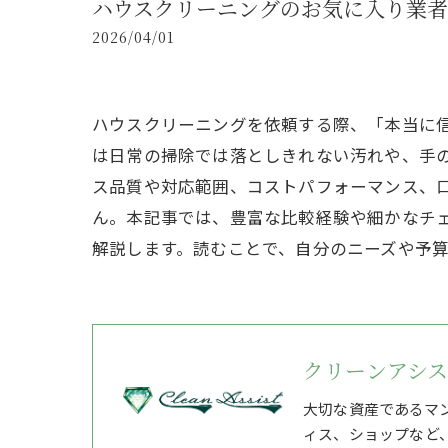
ハウスクリーニングのお気に入り業
2026/04/01
ハウスクリーニングを依頼する際、「本当に
は日常の掃除では落としきれない汚れや、手
ス品質や対応範囲、コストパフォーマンス、
ん。本記事では、豊富な比較経験や細かなチ
解説します。読むことで、自分のニーズや予
クリーンアシ
大切な資産であるマ
ィス、ショップなど