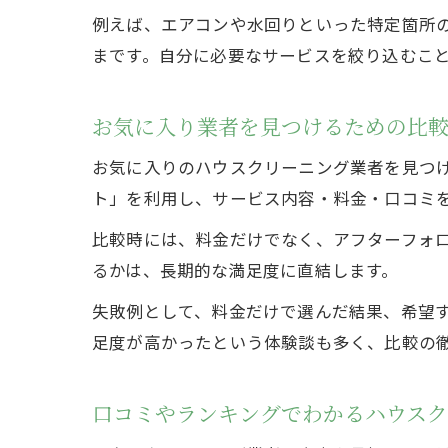
例えば、エアコンや水回りといった特定箇所
まです。自分に必要なサービスを絞り込むこ
お気に入り業者を見つけるための比
お気に入りのハウスクリーニング業者を見つ
ト」を利用し、サービス内容・料金・口コミ
比較時には、料金だけでなく、アフターフォ
るかは、長期的な満足度に直結します。
失敗例として、料金だけで選んだ結果、希望
足度が高かったという体験談も多く、比較の
口コミやランキングでわかるハウス