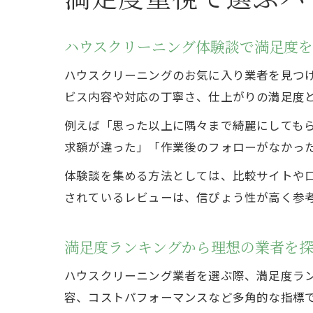
ハウスクリーニング体験談で満足度を
ハウスクリーニングのお気に入り業者を見つ
ビス内容や対応の丁寧さ、仕上がりの満足度
例えば「思った以上に隅々まで綺麗にしても
求額が違った」「作業後のフォローがなかっ
体験談を集める方法としては、比較サイトや口
されているレビューは、信ぴょう性が高く参
満足度ランキングから理想の業者を
ハウスクリーニング業者を選ぶ際、満足度ラ
容、コストパフォーマンスなど多角的な指標