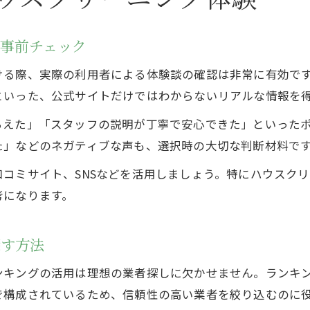
事前チェック
ける際、実際の利用者による体験談の確認は非常に有効で
といった、公式サイトだけではわからないリアルな情報を
らえた」「スタッフの説明が丁寧で安心できた」といった
た」などのネガティブな声も、選択時の大切な判断材料で
コミサイト、SNSなどを活用しましょう。特にハウスク
考になります。
探す方法
ンキングの活用は理想の業者探しに欠かせません。ランキ
で構成されているため、信頼性の高い業者を絞り込むのに