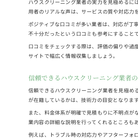
ハウスクリーニング業者の実力を見極めるに
用者のリアルな声は、サービスの質や対応力
ポジティブな口コミが多い業者は、対応が丁
不十分だったという口コミも参考にすること
口コミをチェックする際は、評価の偏りや過度
サイトで幅広く情報収集しましょう。
信頼できるハウスクリーニング業者
信頼できるハウスクリーニング業者を見極め
が在籍しているかは、技術力の目安となりま
また、料金体系が明確で見積もりに不明点が
業内容の詳細な説明を行ってくれるところも
例えば、トラブル時の対応力やアフターフォ